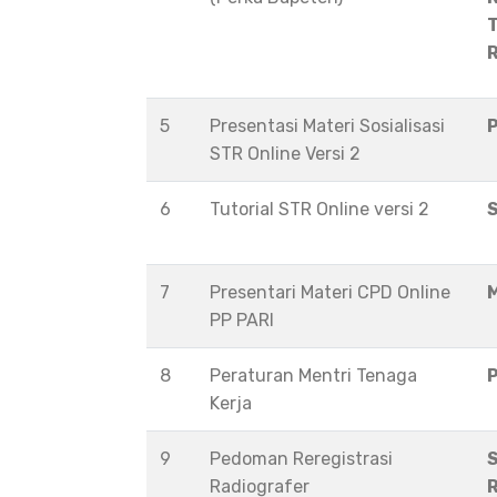
5
Presentasi Materi Sosialisasi
STR Online Versi 2
6
Tutorial STR Online versi 2
7
Presentari Materi CPD Online
PP PARI
8
Peraturan Mentri Tenaga
Kerja
9
Pedoman Reregistrasi
Radiografer
R