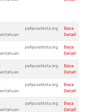
t
pafipusatkota.org
Baca
eritahuan
Detail!
t
pafipusatkota.org
Baca
eritahuan
Detail!
t
pafipusatkota.org
Baca
eritahuan
Detail!
t
pafipusatkota.org
Baca
eritahuan
Detail!
t
pafipusatkota.org
Baca
eritahuan
Detail!