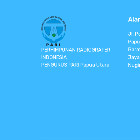
Ala
Jl. P
Papua
Barat
PERHIMPUNAN RADIOGRAFER
INDONESIA
Jaya
PENGURUS PARI Papua Utara
Nugi