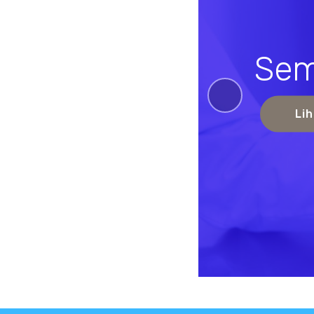
Sem
Previou
Lih